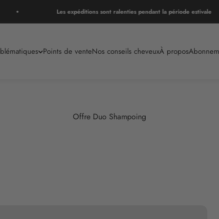
Les expéditions sont ralenties pendant la période estivale
blématiques
Points de vente
Nos conseils cheveux
À propos
Abonnem
aie.