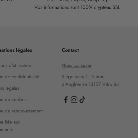
Vos informations sont 100% cryptées SSL.
ations légales
Contact
ons d'utilisation
Nous contacter
Siège social : 6 voie
ue de confidentialité
d'Angleterre 13127 Vitrolles
ns légales
que de cookies
que de remboursement
ue liée aux
ements