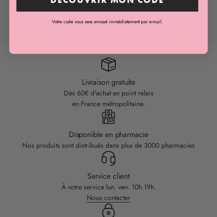
Teilen
Votre code vous sera envoyé immédiatement par e-mail.
Livraison gratuite
Dès 60€ d'achat en point relais
en France métropolitaine.
Disponible en pharmacie
Nos produits sont distribués dans plus de 3000 pharmacies
Service client
À votre service lun. ven. 10h 19h.
Nous contacter