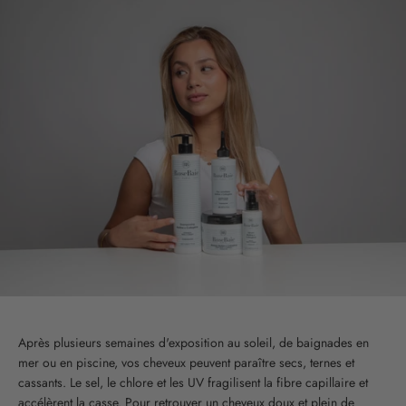
Après plusieurs semaines d'exposition au soleil, de baignades en
mer ou en piscine, vos cheveux peuvent paraître secs, ternes et
cassants. Le sel, le chlore et les UV fragilisent la fibre capillaire et
accélèrent la casse. Pour retrouver un cheveux doux et plein de