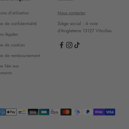
ons d'utilisation
Nous contacter
Siège social : 6 voie
ue de confidentialité
d'Angleterre 13127 Vitrolles
ns légales
que de cookies
que de remboursement
ue liée aux
ements